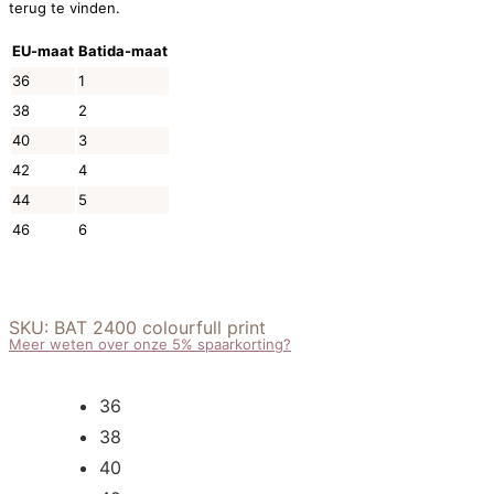
terug te vinden.
EU-maat
Batida-maat
36
1
38
2
40
3
42
4
44
5
46
6
SKU:
BAT 2400 colourfull print
Meer weten over onze 5% spaarkorting?
36
38
40