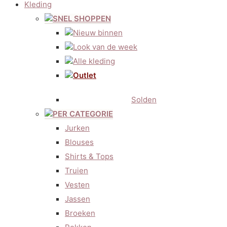
Kleding
SNEL SHOPPEN
Nieuw binnen
Look van de week
Alle kleding
Outlet
Solden
PER CATEGORIE
Jurken
Blouses
Shirts & Tops
Truien
Vesten
Jassen
Broeken