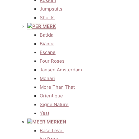
Rokken
Jumpsuits
Shorts
PER MERK
Batida
Bianca
Escape
Four Roses
Jansen Amsterdam
Monari
More Than That
Orientique
Signe Nature
Yest
MEER MERKEN
Base Level