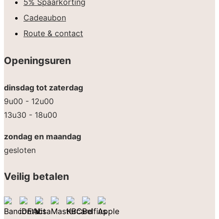
5% Spaarkorting
Cadeaubon
Route & contact
Openingsuren
dinsdag tot zaterdag
9u00 - 12u00
13u30 - 18u00
zondag en maandag
gesloten
Veilig betalen