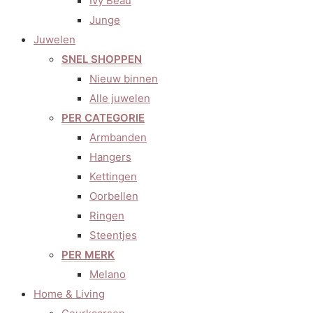
Ivy Beau
Junge
Juwelen
SNEL SHOPPEN
Nieuw binnen
Alle juwelen
PER CATEGORIE
Armbanden
Hangers
Kettingen
Oorbellen
Ringen
Steentjes
PER MERK
Melano
Home & Living