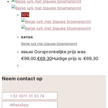
30%
BATIDA
Beige jurk met blauwe bloemenprint
Oorspronkelijke prijs was:
€
99,00
€99,00.
€
69,30
Huidige prijs is: €69,30.
Neem contact op
+32 (0)11 31 33 74
WhatsApp