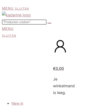
MENU
SLUITEN
MENU
SLUITEN
€
0,00
Je
winkelmand
is leeg.
New in