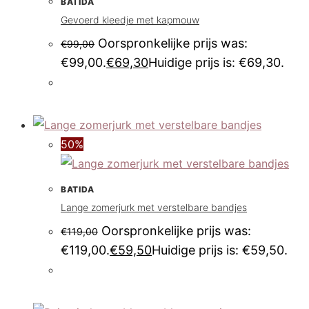
BATIDA
Gevoerd kleedje met kapmouw
Oorspronkelijke prijs was:
€
99,00
€99,00.
€
69,30
Huidige prijs is: €69,30.
50%
BATIDA
Lange zomerjurk met verstelbare bandjes
Oorspronkelijke prijs was:
€
119,00
€119,00.
€
59,50
Huidige prijs is: €59,50.