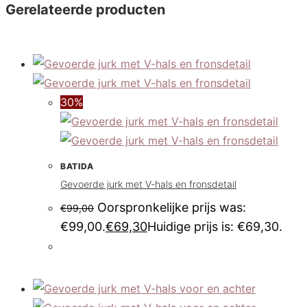
Gerelateerde producten
30%
BATIDA
Gevoerde jurk met V-hals en fronsdetail
Oorspronkelijke prijs was:
€
99,00
€99,00.
€
69,30
Huidige prijs is: €69,30.