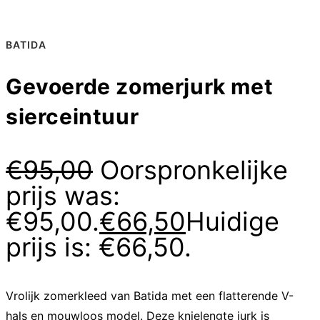
BATIDA
Gevoerde zomerjurk met
sierceintuur
€
95,00
Oorspronkelijke
prijs was:
€95,00.
€
66,50
Huidige
prijs is: €66,50.
Vrolijk zomerkleed van Batida met een flatterende V-
hals en mouwloos model. Deze knielengte jurk is