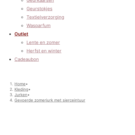
Geurkaarsen
Geurstokjes
Textielverzorging
Wasparfum
Outlet
Lente en zomer
Herfst en winter
Cadeaubon
Home
•
Kleding
•
Jurken
•
Gevoerde zomerjurk met sierceintuur