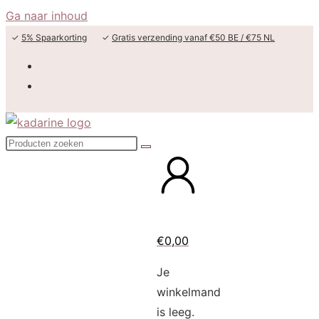
Ga naar inhoud
✓
5% Spaarkorting
✓
Gratis verzending vanaf €50 BE / €75 NL
€
0,00
Je
winkelmand
is leeg.