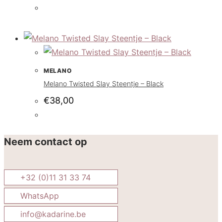
MELANO
Melano Twisted Slay Steentje – Black
€
38,00
Neem contact op
+32 (0)11 31 33 74
WhatsApp
info@kadarine.be