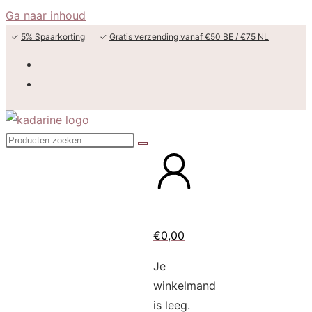
Ga naar inhoud
✓
5% Spaarkorting
✓
Gratis verzending vanaf €50 BE / €75 NL
€
0,00
Je
winkelmand
is leeg.