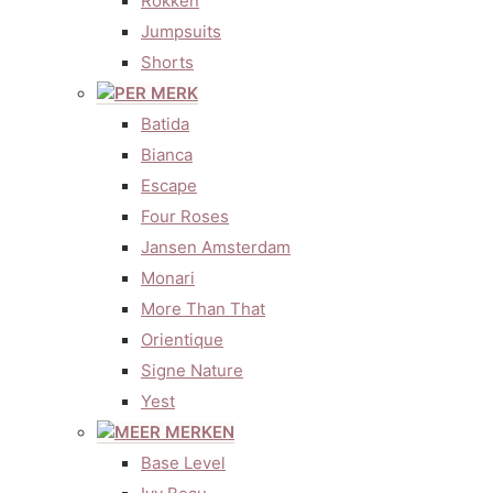
Rokken
Jumpsuits
Shorts
PER MERK
Batida
Bianca
Escape
Four Roses
Jansen Amsterdam
Monari
More Than That
Orientique
Signe Nature
Yest
MEER MERKEN
Base Level