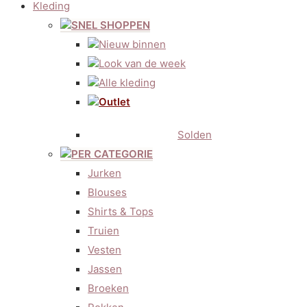
Kleding
SNEL SHOPPEN
Nieuw binnen
Look van de week
Alle kleding
Outlet
Solden
PER CATEGORIE
Jurken
Blouses
Shirts & Tops
Truien
Vesten
Jassen
Broeken