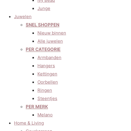
Ivy Beau
Junge
Juwelen
SNEL SHOPPEN
Nieuw binnen
Alle juwelen
PER CATEGORIE
Armbanden
Hangers
Kettingen
Oorbellen
Ringen
Steentjes
PER MERK
Melano
Home & Living