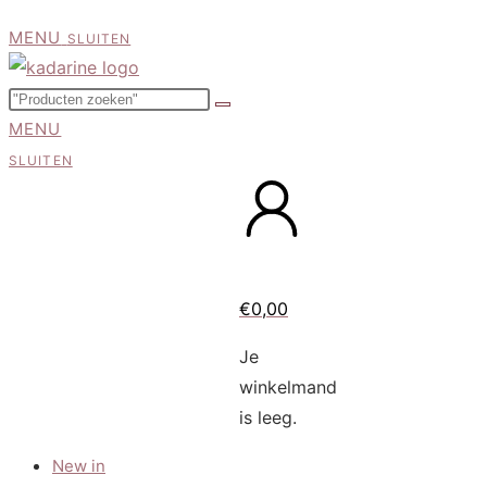
MENU
SLUITEN
MENU
SLUITEN
€
0,00
Je
winkelmand
is leeg.
New in