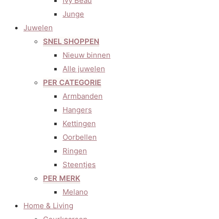
Ivy Beau
Junge
Juwelen
SNEL SHOPPEN
Nieuw binnen
Alle juwelen
PER CATEGORIE
Armbanden
Hangers
Kettingen
Oorbellen
Ringen
Steentjes
PER MERK
Melano
Home & Living