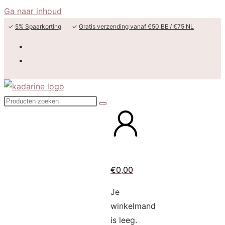
Ga naar inhoud
✓
5% Spaarkorting
✓
Gratis verzending vanaf €50 BE / €75 NL
€
0,00
Je
winkelmand
is leeg.