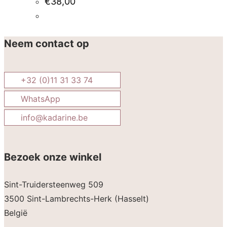
€
38,00
Neem contact op
+32 (0)11 31 33 74
WhatsApp
info@kadarine.be
Bezoek onze winkel
Sint-Truidersteenweg 509
3500 Sint-Lambrechts-Herk (Hasselt)
België