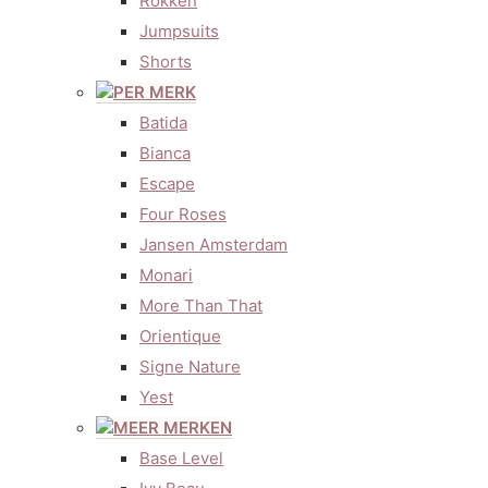
Rokken
Jumpsuits
Shorts
PER MERK
Batida
Bianca
Escape
Four Roses
Jansen Amsterdam
Monari
More Than That
Orientique
Signe Nature
Yest
MEER MERKEN
Base Level