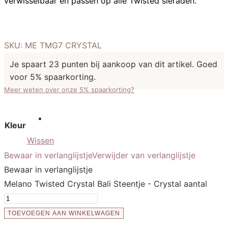
verwisselbaar en passen op alle Twisted sieraden.
SKU:
ME TMG7 CRYSTAL
Je spaart 23 punten bij aankoop van dit artikel. Goed
voor 5% spaarkorting.
Meer weten over onze 5% spaarkorting?
Kleur
Wissen
Bewaar in verlanglijstje
Verwijder van verlanglijstje
Bewaar in verlanglijstje
Melano Twisted Crystal Bali Steentje - Crystal aantal
TOEVOEGEN AAN WINKELWAGEN