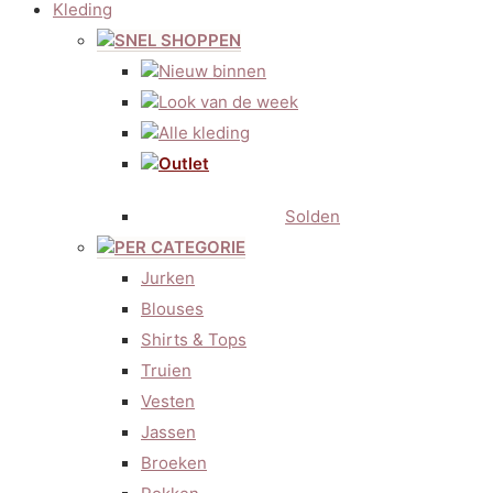
Kleding
SNEL SHOPPEN
Nieuw binnen
Look van de week
Alle kleding
Outlet
Solden
PER CATEGORIE
Jurken
Blouses
Shirts & Tops
Truien
Vesten
Jassen
Broeken