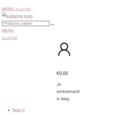
MENU
SLUITEN
MENU
SLUITEN
€
0,00
Je
winkelmand
is leeg.
New in