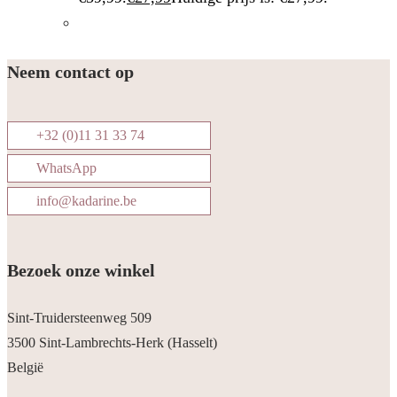
Neem contact op
+32 (0)11 31 33 74
WhatsApp
info@kadarine.be
Bezoek onze winkel
Sint-Truidersteenweg 509
3500 Sint-Lambrechts-Herk (Hasselt)
België