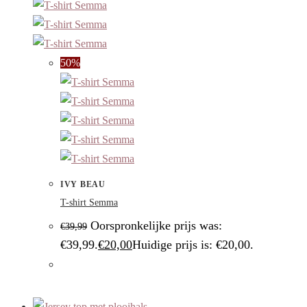
50%
IVY BEAU
T-shirt Semma
Oorspronkelijke prijs was:
€
39,99
€39,99.
€
20,00
Huidige prijs is: €20,00.