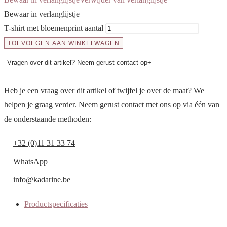
Bewaar in verlanglijstje
T-shirt met bloemenprint aantal
TOEVOEGEN AAN WINKELWAGEN
Vragen over dit artikel? Neem gerust contact op
+
Heb je een vraag over dit artikel of twijfel je over de maat? We
helpen je graag verder. Neem gerust contact met ons op via één van
de onderstaande methoden:
+32 (0)11 31 33 74
WhatsApp
info@kadarine.be
Productspecificaties
Aanvullende informatie