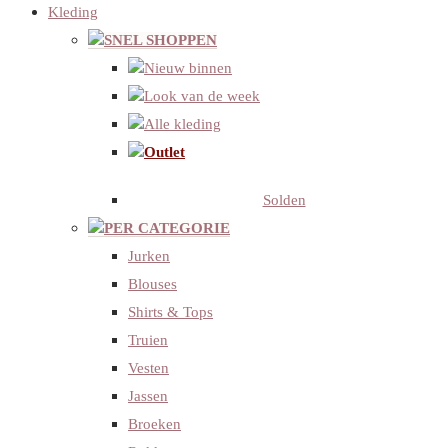
Kleding
SNEL SHOPPEN
Nieuw binnen
Look van de week
Alle kleding
Outlet
Solden
PER CATEGORIE
Jurken
Blouses
Shirts & Tops
Truien
Vesten
Jassen
Broeken