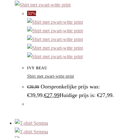
30%
IVY BEAU
Shirt met zwart-witte print
Oorspronkelijke prijs was:
€
39,99
€39,99.
€
27,99
Huidige prijs is: €27,99.