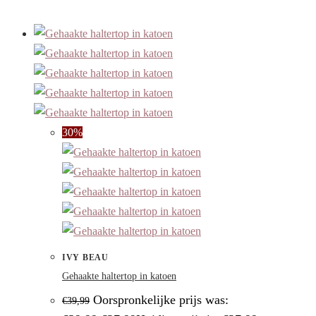
30%
IVY BEAU
Gehaakte haltertop in katoen
Oorspronkelijke prijs was:
€
39,99