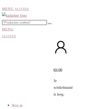
MENU
SLUITEN
MENU
SLUITEN
€
0,00
Je
winkelmand
is leeg.
New in