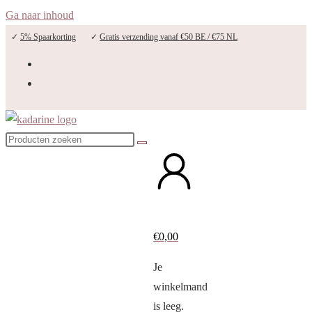
Ga naar inhoud
✓
5% Spaarkorting
✓
Gratis verzending vanaf €50 BE / €75 NL
€
0,00
Je
winkelmand
is leeg.