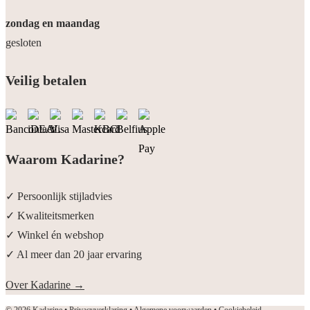
zondag en maandag
gesloten
Veilig betalen
Waarom Kadarine?
✓ Persoonlijk stijladvies
✓ Kwaliteitsmerken
✓ Winkel én webshop
✓ Al meer dan 20 jaar ervaring
Over Kadarine
→