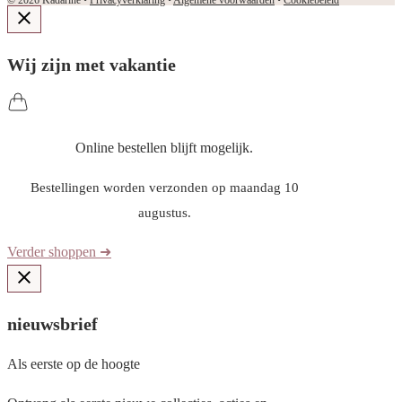
© 2026 Kadarine •
Privacyverklaring
•
Algemene voorwaarden
•
Cookiebeleid
Wij zijn met vakantie
Online bestellen blijft mogelijk.
Bestellingen worden verzonden op maandag 10
augustus.
Verder shoppen ➜
nieuwsbrief
Als eerste op de hoogte