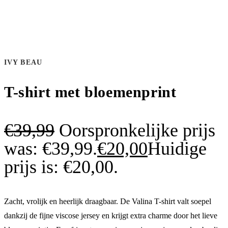
IVY BEAU
T-shirt met bloemenprint
€
39,99
Oorspronkelijke prijs
was: €39,99.
€
20,00
Huidige
prijs is: €20,00.
Zacht, vrolijk en heerlijk draagbaar. De Valina T-shirt valt soepel
dankzij de fijne viscose jersey en krijgt extra charme door het lieve