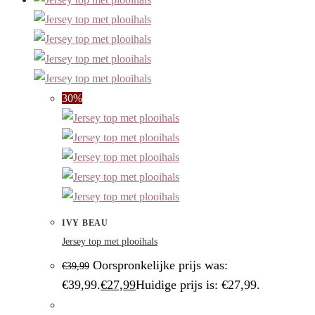
30%
IVY BEAU
Jersey top met plooihals
Oorspronkelijke prijs was:
€
39,99
€39,99.
€
27,99
Huidige prijs is: €27,99.