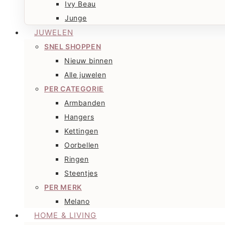
Ivy Beau
Junge
JUWELEN
SNEL SHOPPEN
Nieuw binnen
Alle juwelen
PER CATEGORIE
Armbanden
Hangers
Kettingen
Oorbellen
Ringen
Steentjes
PER MERK
Melano
HOME & LIVING