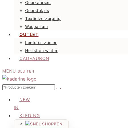
Geurkaarsen
Geurstokjes
Textielverzorging
Wasparfum
OUTLET
Lente en zomer
Herfst en winter
CADEAUBON
MENU
SLUITEN
NEW
IN
KLEDING
SNEL SHOPPEN