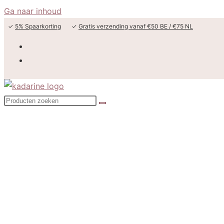
Ga naar inhoud
✓
5% Spaarkorting
✓
Gratis verzending vanaf €50 BE / €75 NL