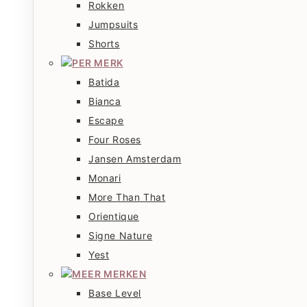
Rokken
Jumpsuits
Shorts
PER MERK
Batida
Bianca
Escape
Four Roses
Jansen Amsterdam
Monari
More Than That
Orientique
Signe Nature
Yest
MEER MERKEN
Base Level