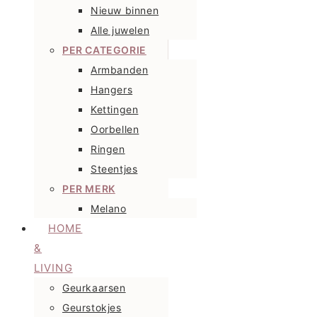
Nieuw binnen
Alle juwelen
PER CATEGORIE
Armbanden
Hangers
Kettingen
Oorbellen
Ringen
Steentjes
PER MERK
Melano
HOME
&
LIVING
Geurkaarsen
Geurstokjes