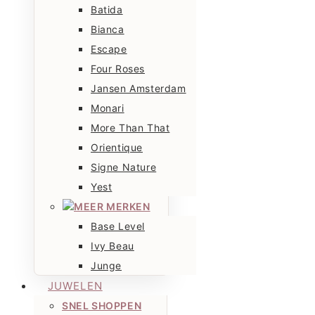
Batida
Bianca
Escape
Four Roses
Jansen Amsterdam
Monari
More Than That
Orientique
Signe Nature
Yest
MEER MERKEN
Base Level
Ivy Beau
Junge
JUWELEN
SNEL SHOPPEN