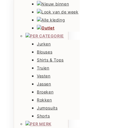
Nieuw binnen
Look van de week
Alle kleding
Outlet
PER CATEGORIE
Jurken
Blouses
Shirts & Tops
Truien
Vesten
Jassen
Broeken
Rokken
Jumpsuits
Shorts
PER MERK