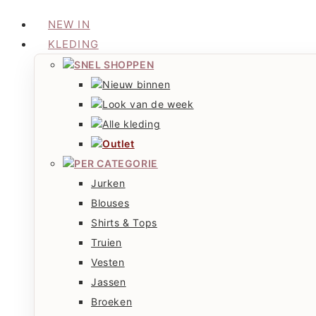
NEW IN
KLEDING
SNEL SHOPPEN
Nieuw binnen
Look van de week
Alle kleding
Outlet
PER CATEGORIE
Jurken
Blouses
Shirts & Tops
Truien
Vesten
Jassen
Broeken